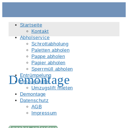
Startseite
Kontakt
Abholservice
Schrottabholung
Paletten abholen
Pappe abholen
Papier abholen
Sperrmüll abholen
Entrümpelung
Demontage
Umzugshilfe
Umzugslift mieten
Demontage
Datenschutz
AGB
Impressum